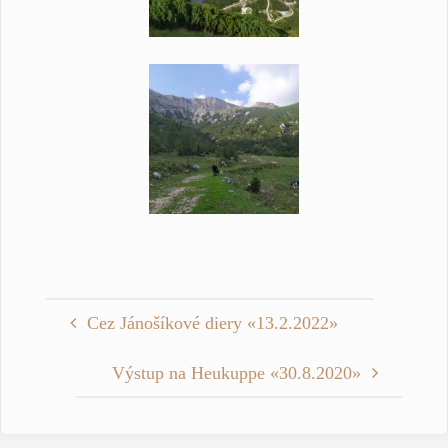
Cez Jánošíkové diery «13.2.2022»
Výstup na Heukuppe «30.8.2020»