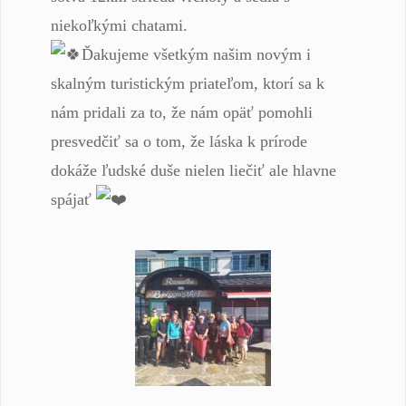
niekoľkými chatami.
Ďakujeme všetkým našim novým i
skalným turistickým priateľom, ktorí sa k
nám pridali za to, že nám opäť pomohli
presvedčiť sa o tom, že láska k prírode
dokáže ľudské duše nielen liečiť ale hlavne
spájať